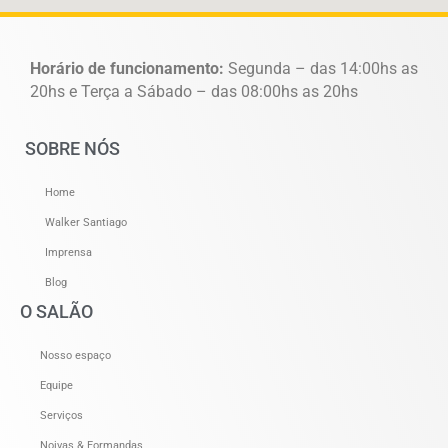
Horário de funcionamento:
Segunda – das 14:00hs as
20hs e Terça a Sábado – das 08:00hs as 20hs
SOBRE NÓS
Home
Walker Santiago
Imprensa
Blog
O SALÃO
Nosso espaço
Equipe
Serviços
Noivas & Formandas