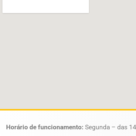
Horário de funcionamento:
Segunda – das 14