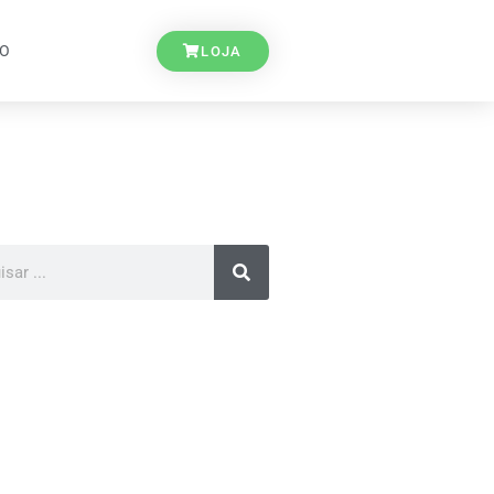
TO
LOJA