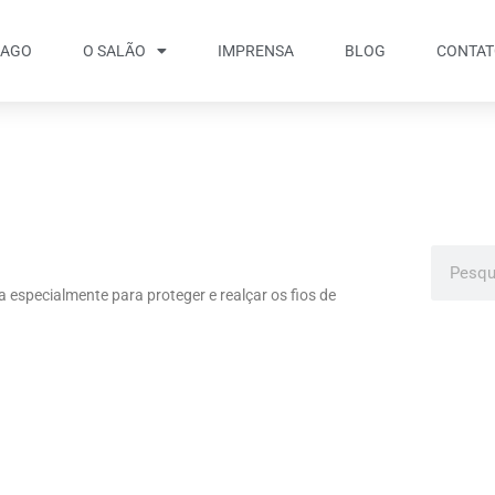
IAGO
O SALÃO
IMPRENSA
BLOG
CONTA
a especialmente para proteger e realçar os fios de