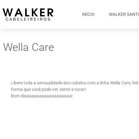
INÍCIO
WALKER SANT
Wella Care
Libere toda a sensualidade dos cabelos com a linha Wella Care, feit
forma que você pode ver, sentir e tocar!
Bom diaaaaaaaaaaaaaaaaaaa!