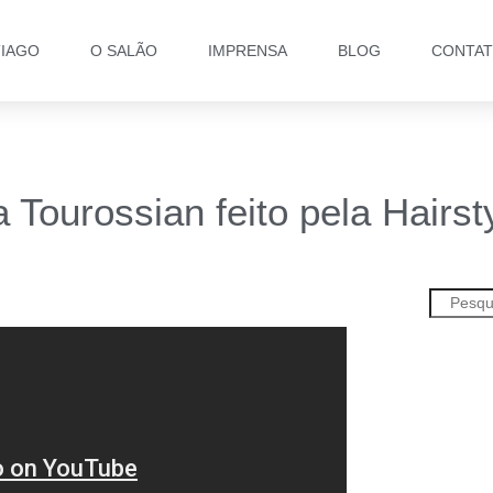
TIAGO
O SALÃO
IMPRENSA
BLOG
CONTA
ourossian feito pela Hairsty