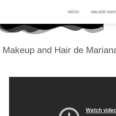
INÍCIO
WALKER SAN
Makeup and Hair de Mariana T