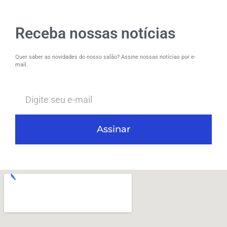
Receba nossas notícias
Quer saber as novidades do nosso salão? Assine nossas notícias por e-
mail.
Assinar