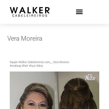
Vera Moreira
Equipe Walker Cabeleireiros com__ Vera Moreira
#makeup #hair #luxo #diva