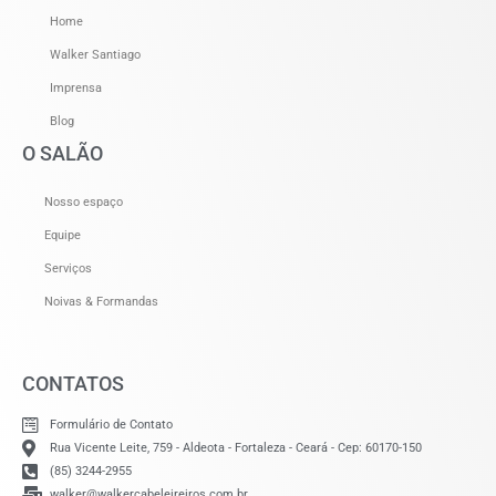
Home
Walker Santiago
Imprensa
Blog
O SALÃO
Nosso espaço
Equipe
Serviços
Noivas & Formandas
CONTATOS
Formulário de Contato
Rua Vicente Leite, 759 - Aldeota - Fortaleza - Ceará - Cep: 60170-150
(85) 3244-2955
walker@walkercabeleireiros.com.br