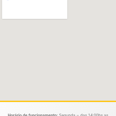
Horário de funcionamento:
Segunda – das 14:00hs as