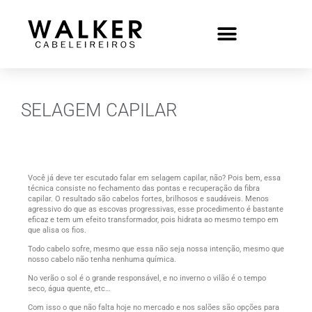
SELAGEM CAPILAR
Você já deve ter escutado falar em selagem capilar, não? Pois bem, essa
técnica consiste no fechamento das pontas e recuperação da fibra
capilar. O resultado são cabelos fortes, brilhosos e saudáveis. Menos
agressivo do que as escovas progressivas, esse procedimento é bastante
eficaz e tem um efeito transformador, pois hidrata ao mesmo tempo em
que alisa os fios.
Todo cabelo sofre, mesmo que essa não seja nossa intenção, mesmo que
nosso cabelo não tenha nenhuma química.
No verão o sol é o grande responsável, e no inverno o vilão é o tempo
seco, água quente, etc…
Com isso o que não falta hoje no mercado e nos salões são opções para