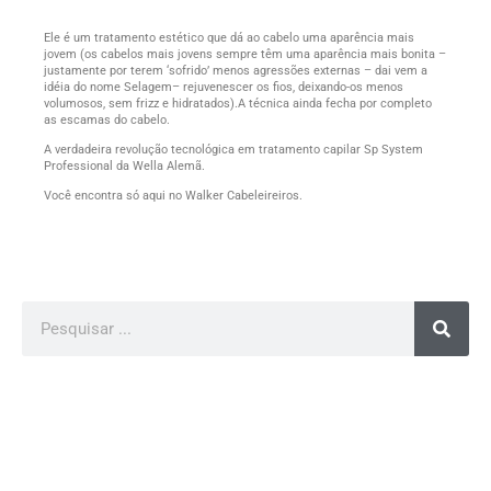
Ele é um tratamento estético que dá ao cabelo uma aparência mais
jovem (os cabelos mais jovens sempre têm uma aparência mais bonita –
justamente por terem ‘sofrido’ menos agressões externas – dai vem a
idéia do nome Selagem– rejuvenescer os fios, deixando-os menos
volumosos, sem frizz e hidratados).A técnica ainda fecha por completo
as escamas do cabelo.
A verdadeira revolução tecnológica em tratamento capilar Sp System
Professional da Wella Alemã.
Você encontra só aqui no Walker Cabeleireiros.