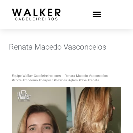
Renata Macedo Vasconcelos
Equipe Walker Cabeleireiros com__ Renata Macedo Vasconcelos
#corte #moderno #hairpost #newhair #glam #diva #renata