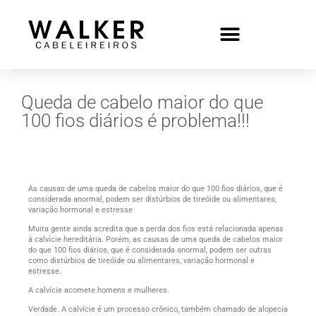
Queda de cabelo maior do que
100 fios diários é problema!!!
As causas de uma queda de cabelos maior do que 100 fios diários, que é
considerada anormal, podem ser distúrbios de tireóide ou alimentares,
variação hormonal e estresse
Muita gente ainda acredita que a perda dos fios está relacionada apenas
à calvície hereditária. Porém, as causas de uma queda de cabelos maior
do que 100 fios diários, que é considerada anormal, podem ser outras
como distúrbios de tireóide ou alimentares, variação hormonal e
estresse.
A calvície acomete homens e mulheres.
Verdade. A calvície é um processo crônico, também chamado de alopecia