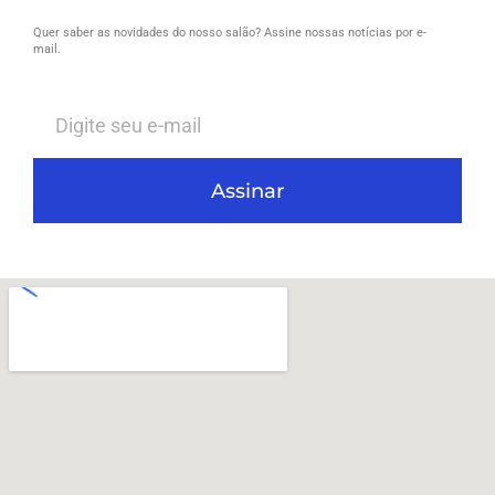
Quer saber as novidades do nosso salão? Assine nossas notícias por e-
mail.
Assinar