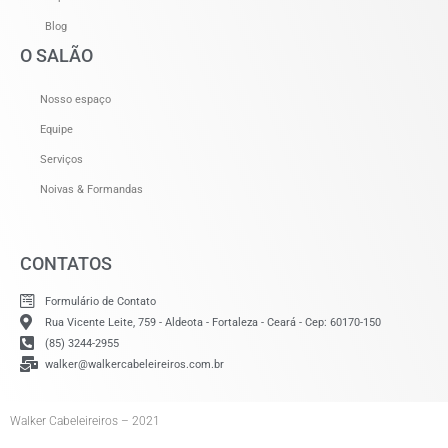
Blog
O SALÃO
Nosso espaço
Equipe
Serviços
Noivas & Formandas
CONTATOS
Formulário de Contato
Rua Vicente Leite, 759 - Aldeota - Fortaleza - Ceará - Cep: 60170-150
(85) 3244-2955
walker@walkercabeleireiros.com.br
Walker Cabeleireiros – 2021