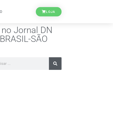
TO
LOJA
 no Jornal DN
R BRASIL-SÃO