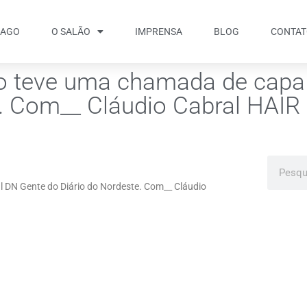
IAGO
O SALÃO
IMPRENSA
BLOG
CONTA
ago teve uma chamada de capa
e. Com__ Cláudio Cabral HAI
l DN Gente do Diário do Nordeste. Com__ Cláudio