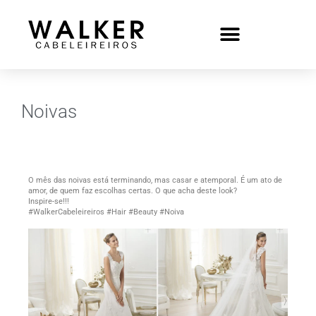
Noivas
O mês das noivas está terminando, mas casar e atemporal. É um ato de
amor, de quem faz escolhas certas. O que acha deste look?
Inspire-se!!!
#WalkerCabeleireiros #Hair #Beauty #Noiva