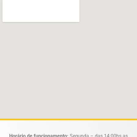
Horário de funcionamento:
Segunda – das 14:00hs as