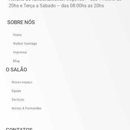
20hs e Terça a Sábado – das 08:00hs as 20hs
SOBRE NÓS
Home
Walker Santiago
Imprensa
Blog
O SALÃO
Nosso espaço
Equipe
Serviços
Noivas & Formandas
CONTATOS