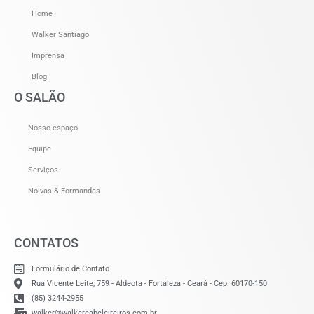
Home
Walker Santiago
Imprensa
Blog
O SALÃO
Nosso espaço
Equipe
Serviços
Noivas & Formandas
CONTATOS
Formulário de Contato
Rua Vicente Leite, 759 - Aldeota - Fortaleza - Ceará - Cep: 60170-150
(85) 3244-2955
walker@walkercabeleireiros.com.br