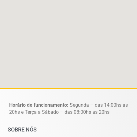
Horário de funcionamento:
Segunda – das 14:00hs as
20hs e Terça a Sábado – das 08:00hs as 20hs
SOBRE NÓS