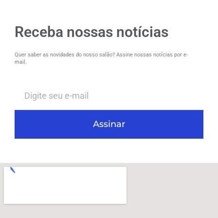
Receba nossas notícias
Quer saber as novidades do nosso salão? Assine nossas notícias por e-
mail.
Assinar