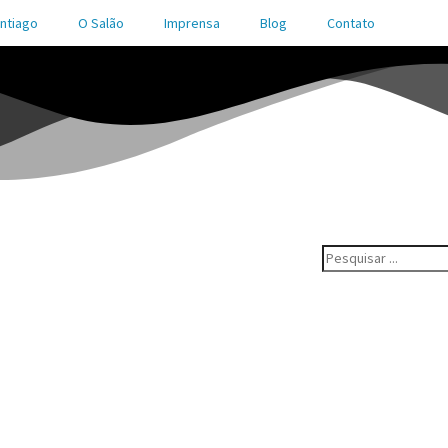
ntiago
O Salão
Imprensa
Blog
Contato