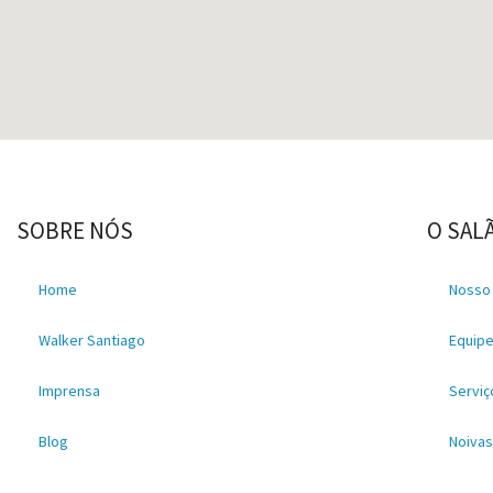
SOBRE NÓS
O SAL
Home
Nosso
Walker Santiago
Equip
Imprensa
Serviç
Blog
Noiva