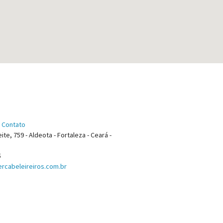
 Contato
ite, 759 - Aldeota - Fortaleza - Ceará -
5
rcabeleireiros.com.br