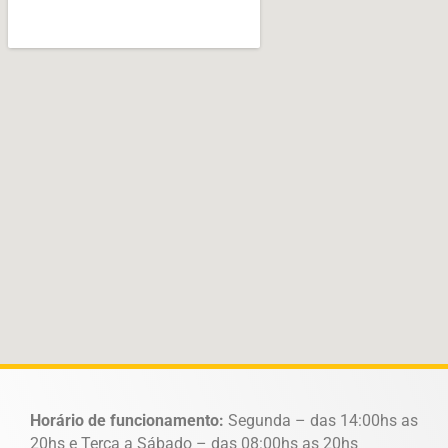
Horário de funcionamento:
Segunda – das 14:00hs as
20hs e Terça a Sábado – das 08:00hs as 20hs