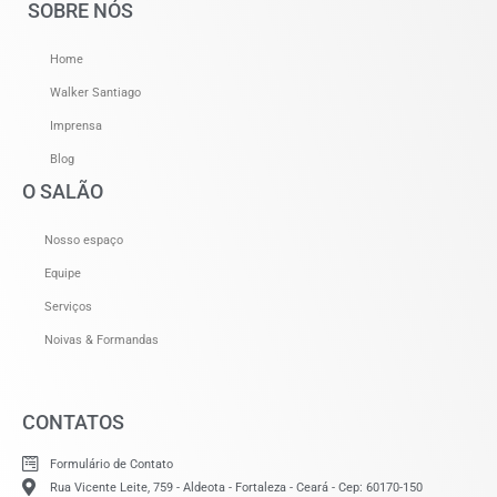
SOBRE NÓS
Home
Walker Santiago
Imprensa
Blog
O SALÃO
Nosso espaço
Equipe
Serviços
Noivas & Formandas
CONTATOS
Formulário de Contato
Rua Vicente Leite, 759 - Aldeota - Fortaleza - Ceará - Cep: 60170-150