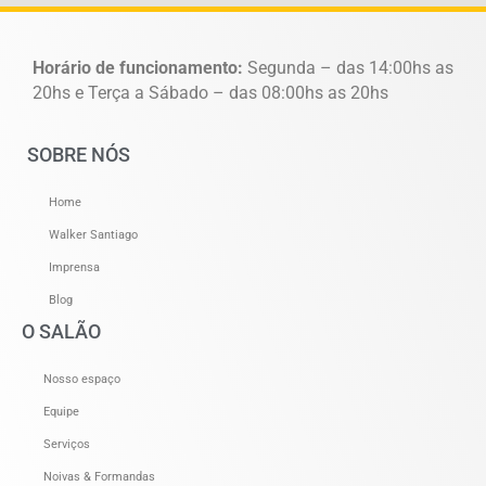
Horário de funcionamento:
Segunda – das 14:00hs as
20hs e Terça a Sábado – das 08:00hs as 20hs
SOBRE NÓS
Home
Walker Santiago
Imprensa
Blog
O SALÃO
Nosso espaço
Equipe
Serviços
Noivas & Formandas