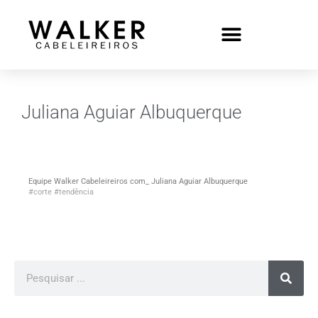
Juliana Aguiar Albuquerque
Equipe Walker Cabeleireiros com_ Juliana Aguiar Albuquerque
#corte
#tendência