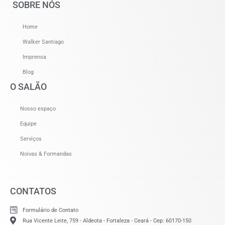
SOBRE NÓS
Home
Walker Santiago
Imprensa
Blog
O SALÃO
Nosso espaço
Equipe
Serviços
Noivas & Formandas
CONTATOS
Formulário de Contato
Rua Vicente Leite, 759 - Aldeota - Fortaleza - Ceará - Cep: 60170-150