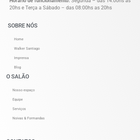
Horário de funcionamento:
Segunda – das 14:00hs as
20hs e Terça a Sábado – das 08:00hs as 20hs
SOBRE NÓS
Home
Walker Santiago
Imprensa
Blog
O SALÃO
Nosso espaço
Equipe
Serviços
Noivas & Formandas