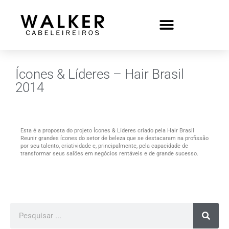
Ícones & Líderes – Hair Brasil
2014
Esta é a proposta do projeto Ícones & Líderes criado pela Hair Brasil
Reunir grandes ícones do setor de beleza que se destacaram na profissão
por seu talento, criatividade e, principalmente, pela capacidade de
transformar seus salões em negócios rentáveis e de grande sucesso.