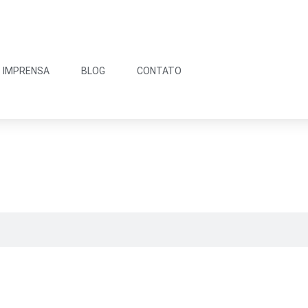
IMPRENSA
BLOG
CONTATO