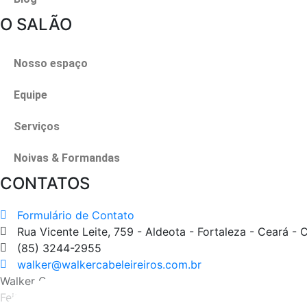
O SALÃO
Nosso espaço
Equipe
Serviços
Noivas & Formandas
CONTATOS
Formulário de Contato
Rua Vicente Leite, 759 - Aldeota - Fortaleza - Ceará -
(85) 3244-2955
walker@walkercabeleireiros.com.br
Walker Cabeleireiros – 2021
Feito com
por
MBrasil