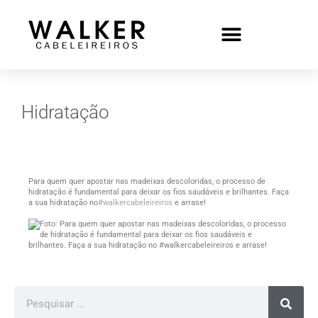
Hidratação
Para quem quer apostar nas madeixas descoloridas, o processo de
hidratação é fundamental para deixar os fios saudáveis e brilhantes. Faça
a sua hidratação no
#walkercabeleireiros
e arrase!