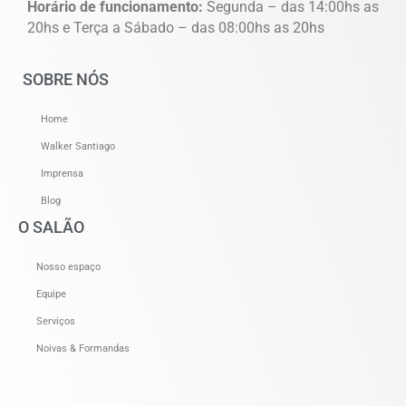
Horário de funcionamento:
Segunda – das 14:00hs as
20hs e Terça a Sábado – das 08:00hs as 20hs
SOBRE NÓS
Home
Walker Santiago
Imprensa
Blog
O SALÃO
Nosso espaço
Equipe
Serviços
Noivas & Formandas