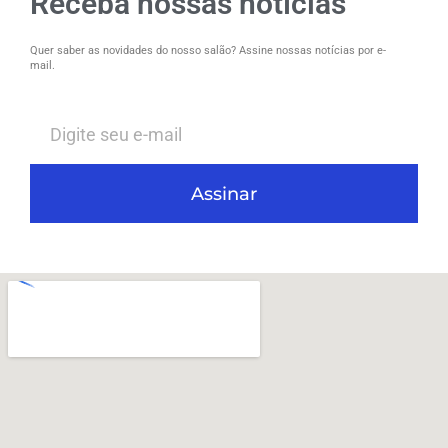
Receba nossas notícias
Quer saber as novidades do nosso salão? Assine nossas notícias por e-
mail.
Assinar