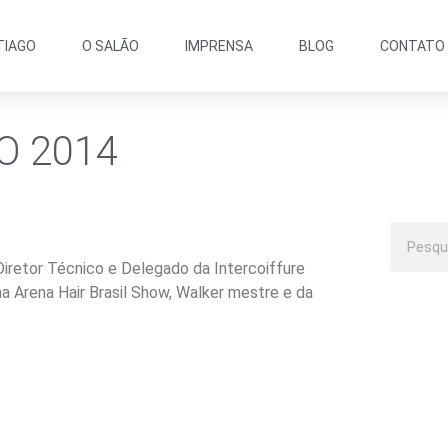
TIAGO
O SALÃO
IMPRENSA
BLOG
CONTATO
O 2014
retor Técnico e Delegado da Intercoiffure
a Arena Hair Brasil Show, Walker mestre e da