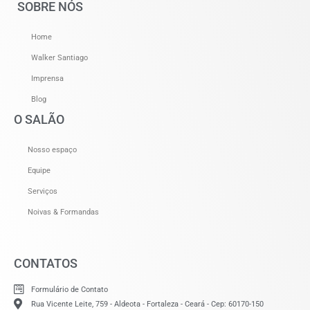
SOBRE NÓS
Home
Walker Santiago
Imprensa
Blog
O SALÃO
Nosso espaço
Equipe
Serviços
Noivas & Formandas
CONTATOS
Formulário de Contato
Rua Vicente Leite, 759 - Aldeota - Fortaleza - Ceará - Cep: 60170-150