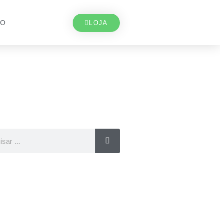
TO
LOJA