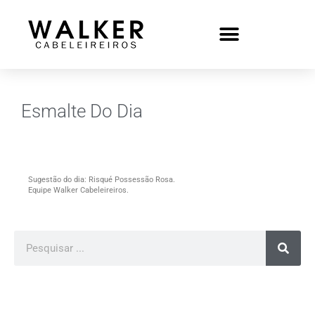
Esmalte Do Dia
Sugestão do dia: Risqué Possessão Rosa.
Equipe Walker Cabeleireiros.