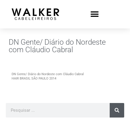
DN Gente/ Diário do Nordeste
com Cláudio Cabral
DN Gente/ Diário do Nordeste com Cláudio Cabral
HAIR BRASIL SÃO PAULO 2014