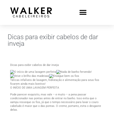
Dicas para exibir cabelos de dar
inveja
Dicas para exibir cabelos de dar inveja
Táticas infalíveis de lavagem, hidratação e alimentação para seus fios
ficarem ainda mais bonitos!
O INÍCIO DE UMA LAVAGEM PERFEITA
Pode parecer esquisito, mas vale – e muito – a pena passar
condicionador nas pontas antes de entrar no banho. Isso evita que o
xampu resseque os fios, já que o tempo necessário para lavar o couro
cabeludo é maior que o das pontas. O creme, portanto, evita o desgaste
delas.