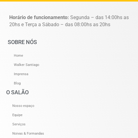
Horário de funcionamento:
Segunda – das 14:00hs as
20hs e Terça a Sábado – das 08:00hs as 20hs
SOBRE NÓS
Home
Walker Santiago
Imprensa
Blog
O SALÃO
Nosso espaço
Equipe
Serviços
Noivas & Formandas