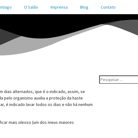
ntiago
O Salão
Imprensa
Blog
Contato
m dias alternados, que é o indicado, assim, se
da pelo organismo auxilia a proteção da haste
ar, é indicado lavar todos os dias e não há nenhum
 ficar mais oleoso (um dos meus maiores