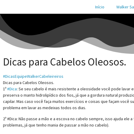
Início
Walker Sa
Dicas para Cabelos Oleosos.
#DicasEquipeWalkerCabeleireiros
Dicas para Cabelos Oleosos.
1º
#Dica
: Se seu cabelo é mais resistente a oleosidade você pode lavar e
preserva o manto hidrolipídico dos fios, já que a gordura natural produzi
capilar. Mas caso você faça muitos exercícios e coisas que façam você su
problema em lavar as medeixas todos os dias.
2º #Dica: Não passe a mão e a escova no cabelo sempre, isso ajuda ele a
problemas, já que tenho mania de passar a mão no cabelo).