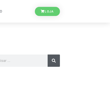
TO
LOJA