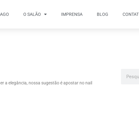
IAGO
O SALÃO
IMPRENSA
BLOG
CONTA
r a elegância, nossa sugestão é apostar no nail