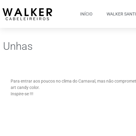
INÍCIO
WALKER SANT
Unhas
Para entrar aos poucos no clima do Carnaval, mas não compromete
art candy color.
Inspire-se !!!