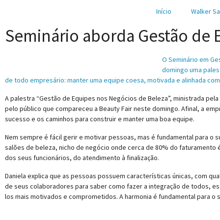
Início
Walker Sa
Seminário aborda Gestão de 
O Seminário em Ges
domingo uma palest
de todo empresário: manter uma equipe coesa, motivada e alinhada com 
A palestra “Gestão de Equipes nos Negócios de Beleza”, ministrada pela 
pelo público que compareceu a Beauty Fair neste domingo. Afinal, a emp
sucesso e os caminhos para construir e manter uma boa equipe.
Nem sempre é fácil gerir e motivar pessoas, mas é fundamental para o 
salões de beleza, nicho de negócio onde cerca de 80% do faturamento é
dos seus funcionários, do atendimento à finalização.
Daniela explica que as pessoas possuem características únicas, com qu
de seus colaboradores para saber como fazer a integração de todos, esta
los mais motivados e comprometidos. A harmonia é fundamental para o 