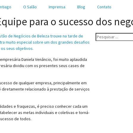
ntiago
O Salão
Imprensa
Blog
Contato
Equipe para o sucesso dos neg
tão de Negócios de Beleza trouxe na tarde de
ra muito especial sobre um dos grandes desafios
os seus objetivos.
empresária Daniela Venâncio, foi muito aplaudida
resária dividiu com os presentes seus cases de
sucesso de qualquer empresa, principalmente em
 diretamente relacionado à prestação de serviços
alidades e fraquezas, é preciso conhecer cada um
belecer as metas individuais e coletivas e torná-
sucesso de todos.