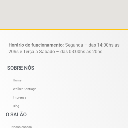
Horário de funcionamento:
Segunda – das 14:00hs as
20hs e Terça a Sábado – das 08:00hs as 20hs
SOBRE NÓS
Home
Walker Santiago
Imprensa
Blog
O SALÃO
Nosso espaço