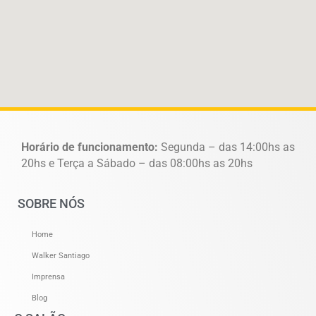
Horário de funcionamento:
Segunda – das 14:00hs as
20hs e Terça a Sábado – das 08:00hs as 20hs
SOBRE NÓS
Home
Walker Santiago
Imprensa
Blog