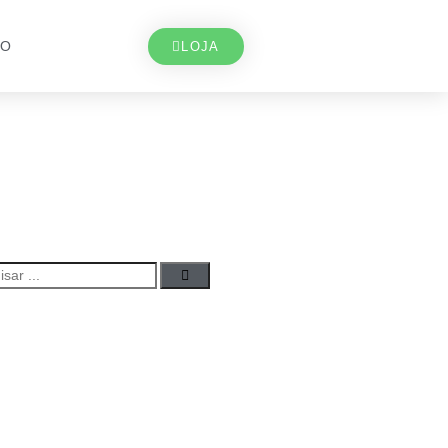
TO
LOJA