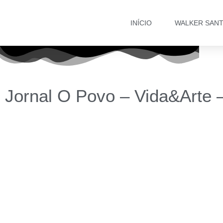
INÍCIO
WALKER SAN
Jornal O Povo – Vida&Arte –