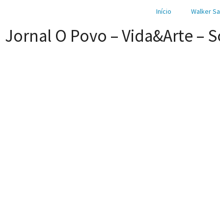
Início
Walker Sa
Jornal O Povo – Vida&Arte – S