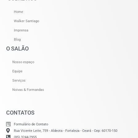
Home
Walker Santiago
Imprensa
Blog
O SALÃO
Nosso espaço
Equipe
Serviços
Noivas & Formandas
CONTATOS
Formulário de Contato
Rua Vicente Leite, 759 - Aldeota - Fortaleza - Ceará - Cep: 60170-150
(85) 3244-2955