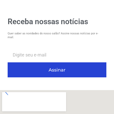
Receba nossas notícias
Quer saber as novidades do nosso salão? Assine nossas notícias por e-
mail.
Assinar