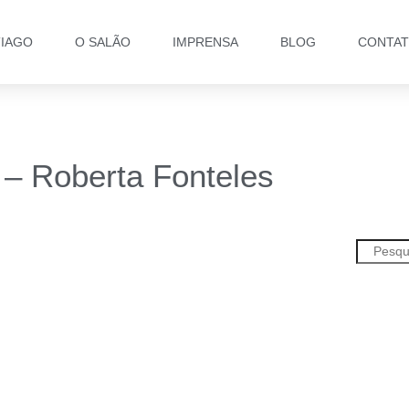
TIAGO
O SALÃO
IMPRENSA
BLOG
CONTA
 – Roberta Fonteles