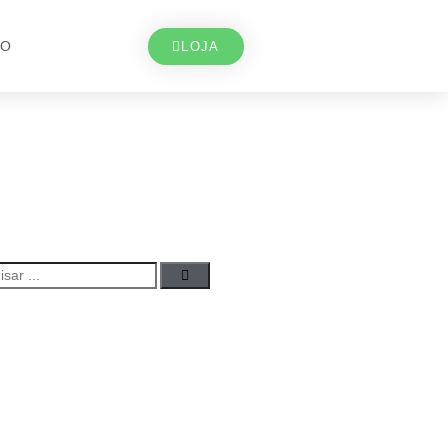
TO
LOJA