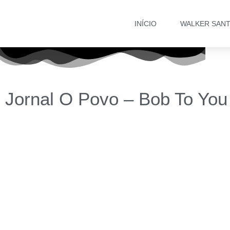
INÍCIO
WALKER SAN
Jornal O Povo – Bob To You