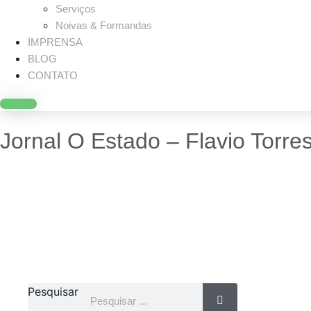
Serviços
Noivas & Formandas
IMPRENSA
BLOG
CONTATO
LOJA
Jornal O Estado – Flavio Torre
Pesquisar