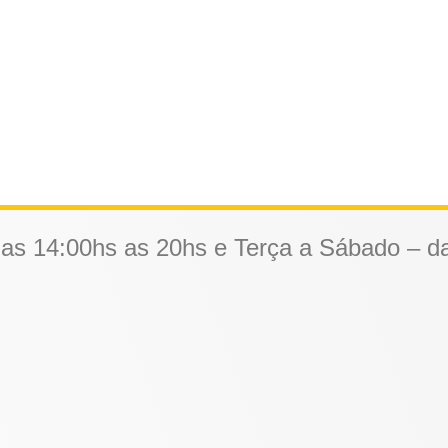
as 14:00hs as 20hs e Terça a Sábado – d