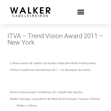
ITVA – Trend Vision Award 2011 –
New York
O Maior evento de cabelos do mundo criado pela Wella Professionels
Prêmio TrendVision International 2011 – Os destaques do evento
Prêmio Internacional TrendVision 2011 Desfile das Nações
Walker Santiago, o presidente da Wella Brasil Gonçalo Turueno e Fátima.
Walker e Fátima.