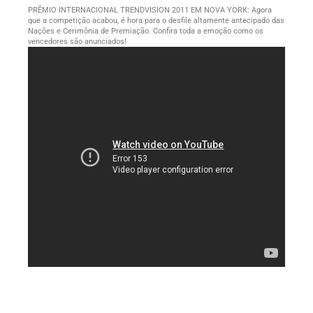
PRÊMIO INTERNACIONAL TRENDVISION 2011 EM NOVA YORK: Agora
que a competição acabou, é hora para o desfile altamente antecipado das
Nações e Cerimônia de Premiação. Confira toda a emoção como os
vencedores são anunciados!