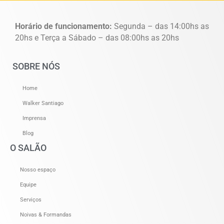
Horário de funcionamento:
Segunda – das 14:00hs as
20hs e Terça a Sábado – das 08:00hs as 20hs
SOBRE NÓS
Home
Walker Santiago
Imprensa
Blog
O SALÃO
Nosso espaço
Equipe
Serviços
Noivas & Formandas