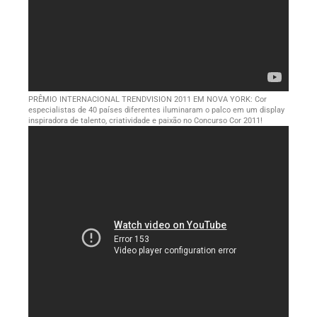
PRÊMIO INTERNACIONAL TRENDVISION 2011 EM NOVA YORK: Cor
especialistas de 40 países diferentes iluminaram o palco em um display
inspiradora de talento, criatividade e paixão no Concurso Cor 2011!