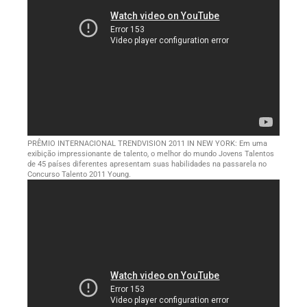
PRÊMIO INTERNACIONAL TRENDVISION 2011 IN NEW YORK: Em uma
exibição impressionante de talento, o melhor do mundo Jovens Talentos
de 45 países diferentes apresentam suas habilidades na passarela no
Concurso Talento 2011 Young.