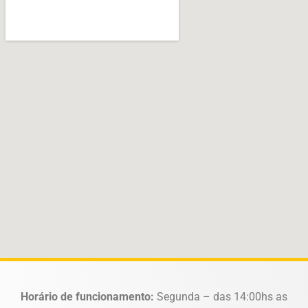
Horário de funcionamento:
Segunda – das 14:00hs as