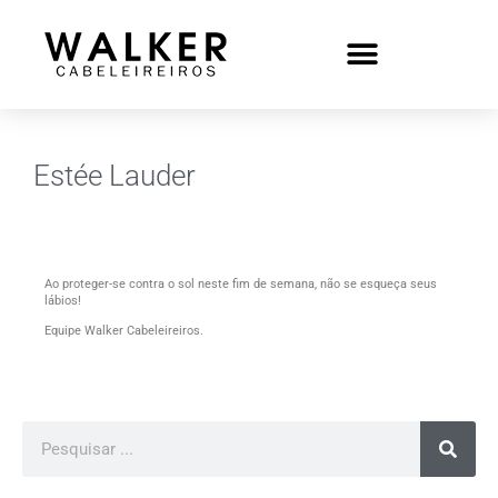
Estée Lauder
Ao proteger-se contra o sol neste fim de semana, não se esqueça seus
lábios!
Equipe Walker Cabeleireiros.