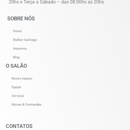
20hs e Terça a Sábado – das 08:00hs as 20hs
SOBRE NÓS
Home
Walker Santiago
Imprensa
Blog
O SALÃO
Nosso espaço
Equipe
Serviços
Noivas & Formandas
CONTATOS