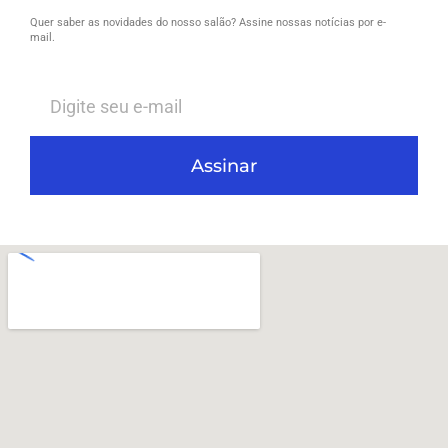
Quer saber as novidades do nosso salão? Assine nossas notícias por e-
mail.
Assinar