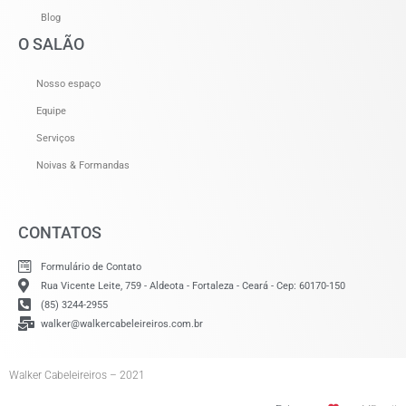
Blog
O SALÃO
Nosso espaço
Equipe
Serviços
Noivas & Formandas
CONTATOS
Formulário de Contato
Rua Vicente Leite, 759 - Aldeota - Fortaleza - Ceará - Cep: 60170-150
(85) 3244-2955
walker@walkercabeleireiros.com.br
Walker Cabeleireiros – 2021