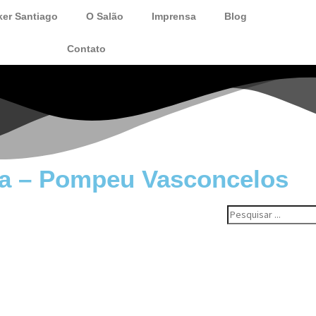
ker Santiago
O Salão
Imprensa
Blog
Contato
ira – Pompeu Vasconcelos