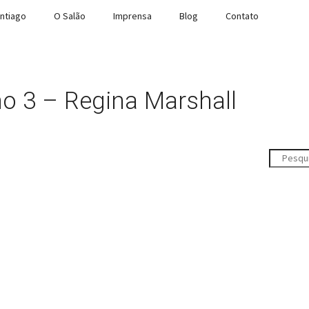
ntiago
O Salão
Imprensa
Blog
Contato
no 3 – Regina Marshall