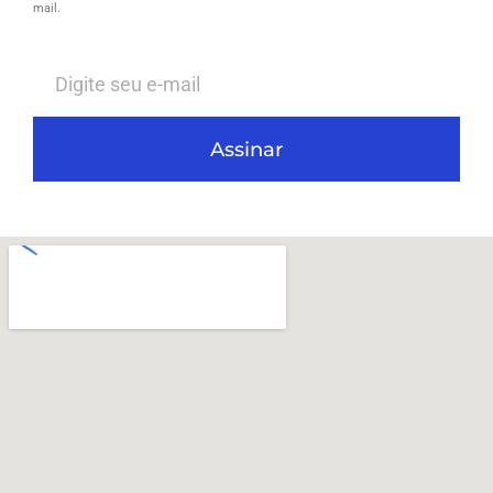
mail.
Assinar