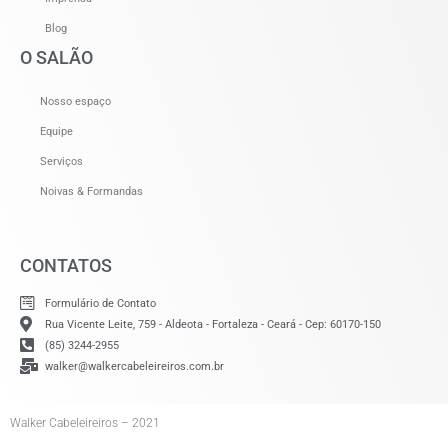
Blog
O SALÃO
Nosso espaço
Equipe
Serviços
Noivas & Formandas
CONTATOS
Formulário de Contato
Rua Vicente Leite, 759 - Aldeota - Fortaleza - Ceará - Cep: 60170-150
(85) 3244-2955
walker@walkercabeleireiros.com.br
Walker Cabeleireiros – 2021