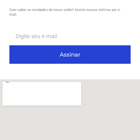
Quer saber as novidades do nosso salão? Assine nossas notícias por e-
mail.
Assinar