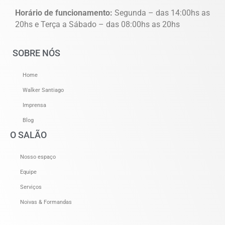
Horário de funcionamento:
Segunda – das 14:00hs as
20hs e Terça a Sábado – das 08:00hs as 20hs
SOBRE NÓS
Home
Walker Santiago
Imprensa
Blog
O SALÃO
Nosso espaço
Equipe
Serviços
Noivas & Formandas