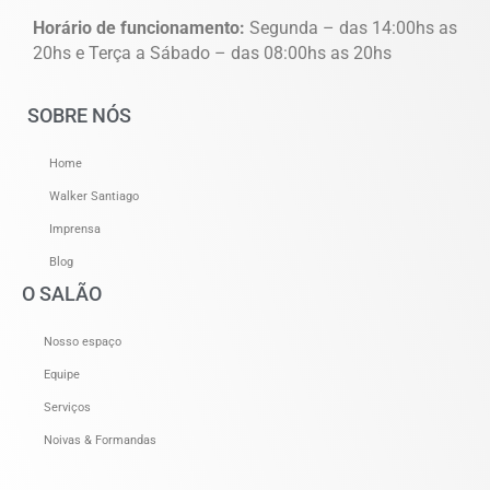
Horário de funcionamento:
Segunda – das 14:00hs as
20hs e Terça a Sábado – das 08:00hs as 20hs
SOBRE NÓS
Home
Walker Santiago
Imprensa
Blog
O SALÃO
Nosso espaço
Equipe
Serviços
Noivas & Formandas