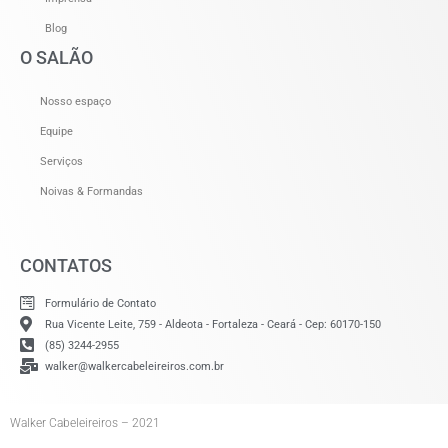
Blog
O SALÃO
Nosso espaço
Equipe
Serviços
Noivas & Formandas
CONTATOS
Formulário de Contato
Rua Vicente Leite, 759 - Aldeota - Fortaleza - Ceará - Cep: 60170-150
(85) 3244-2955
walker@walkercabeleireiros.com.br
Walker Cabeleireiros – 2021