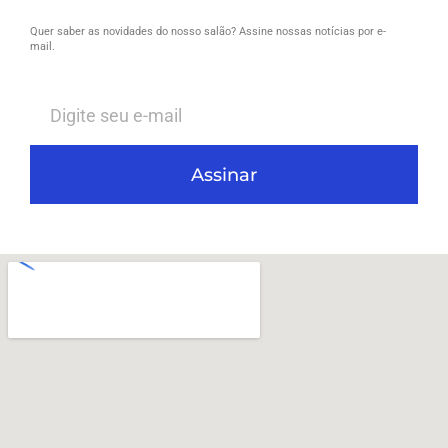
Quer saber as novidades do nosso salão? Assine nossas notícias por e-
mail.
Assinar