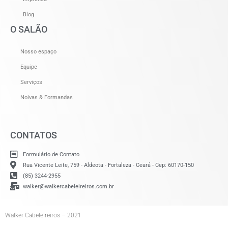
Blog
O SALÃO
Nosso espaço
Equipe
Serviços
Noivas & Formandas
CONTATOS
Formulário de Contato
Rua Vicente Leite, 759 - Aldeota - Fortaleza - Ceará - Cep: 60170-150
(85) 3244-2955
walker@walkercabeleireiros.com.br
Walker Cabeleireiros – 2021