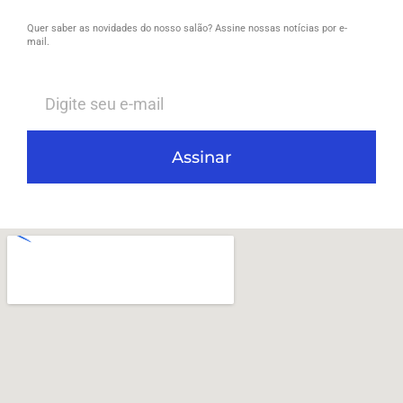
Quer saber as novidades do nosso salão? Assine nossas notícias por e-
mail.
Assinar