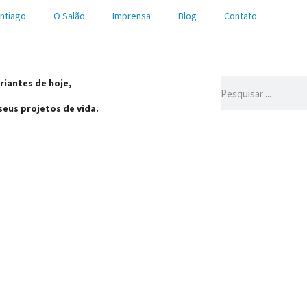
ntiago
O Salão
Imprensa
Blog
Contato
riantes de hoje,
seus projetos de vida.